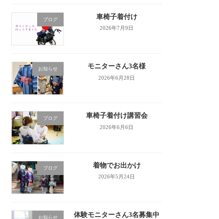
車椅子着付け
ブログ
2026年7月9日
モニターさん3名様
お知らせ
2026年6月28日
車椅子着付け講習会
ブログ
2026年6月6日
着物でお出かけ
ブログ
2026年5月24日
体験モニターさん3名募集中
お知らせ