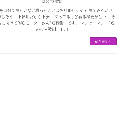
2026年5月7日
を自分で着たいなと思ったことはありませんか？ 着てみたいけ
しそう... 不器用だから不安... 持ってるけど着る機会がない... そ
方に向けて体験モニターさん3名募集中です。 マンツーマン～2名
の少人数制、 […]
続きを読む